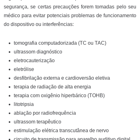
segurança, se certas precauções forem tomadas pelo seu
médico para evitar potenciais problemas de funcionamento
do dispositivo ou interferências:
tomografia computadorizada (TC ou TAC)
ultrassom diagnóstico
eletrocauterização
eletrólise
desfibrilação externa e cardioversão eletiva
terapia de radiação de alta energia
terapia com oxigênio hiperbárico (TOHB)
litotripsia
ablação por radiofrequência
ultrassom terapêutico
estimulação elétrica transcutânea de nervo
circuito de transmissão para aparelho auditivo digital