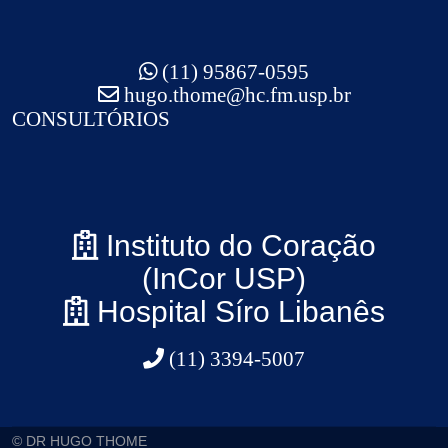
(11) 95867-0595
hugo.thome@hc.fm.usp.br
CONSULTÓRIOS
Instituto do Coração
(InCor USP)
Hospital Síro Libanês
(11) 3394-5007
© DR HUGO THOME