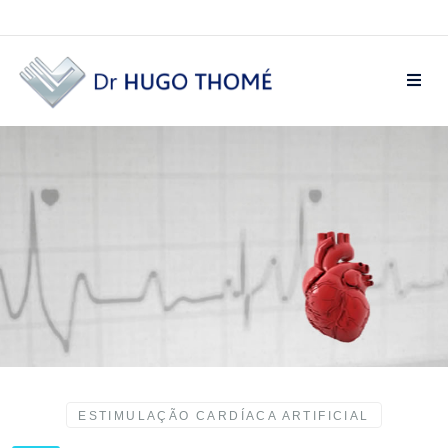
ESTIMULAÇÃO CARDÍACA ARTIFICIAL
ESTIMULAÇÃO CARDÍACA ARTIFICIAL