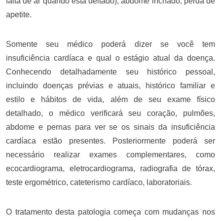
falta de ar quando está deitado), abdome inchado, perda de
apetite.
Somente seu médico poderá dizer se você tem
insuficiência cardíaca e qual o estágio atual da doença.
Conhecendo detalhadamente seu histórico pessoal,
incluindo doenças prévias e atuais, histórico familiar e
estilo e hábitos de vida, além de seu exame físico
detalhado, o médico verificará seu coração, pulmões,
abdome e pernas para ver se os sinais da insuficiência
cardíaca estão presentes. Posteriormente poderá ser
necessário realizar exames complementares, como
ecocardiograma, eletrocardiograma, radiografia de tórax,
teste ergométrico, cateterismo cardíaco, laboratoriais.
O tratamento desta patologia começa com mudanças nos