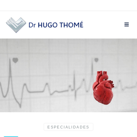
INSUFICIÊNCIA CARDÍACA
ESPECIALIDADES